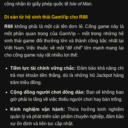
công nhận từ giấy phép quốc tế
Isle of Man
.
Di sản từ hệ sinh thái GamVip cho R88
R88
không phải là một cái tên đơn lẻ. Cổng game này là
một phần quan trọng của GamVip – một trong những hệ
sinh thái game đổi thưởng lớn và thành công bậc nhất tại
Việt Nam. Việc thuộc về một “
đế chế
” lớn mạnh mang lại
cho cổng game này rất nhiều lợi thế:
Tiềm lực tài chính vững chắc:
Đảm bảo khả năng chi
trả mọi khoản tiền thắng, dù là những hũ Jackpot hàng
trăm triệu đồng.
Cộng đồng người chơi đông đảo:
Bạn sẽ không bao
giờ phải lo lắng về việc thiếu người chơi hay bàn trống.
Kinh nghiệm vận hành:
Thừa hưởng kinh nghiệm
quản lý và phát triển sản phẩm chuyên nghiệp, đảm bảo
sự ổn định và liên tục cập nhật.