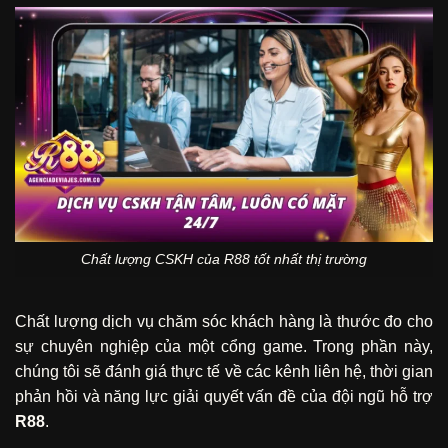
Chất lượng CSKH của R88 tốt nhất thị trường
Chất lượng dịch vụ chăm sóc khách hàng là thước đo cho
sự chuyên nghiệp của một cổng game. Trong phần này,
chúng tôi sẽ đánh giá thực tế về các kênh liên hệ, thời gian
phản hồi và năng lực giải quyết vấn đề của đội ngũ hỗ trợ
R88
.