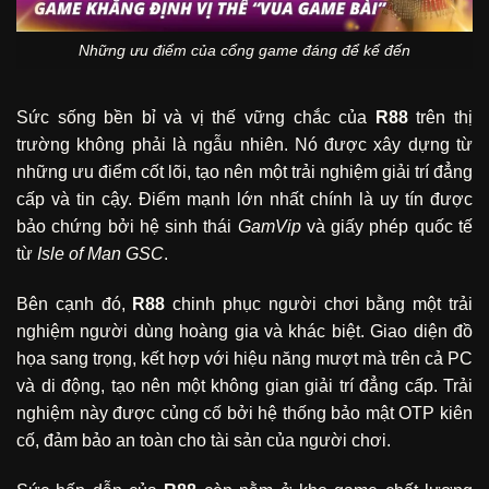
Những ưu điểm của cổng game đáng để kể đến
Sức sống bền bỉ và vị thế vững chắc của
R88
trên thị
trường không phải là ngẫu nhiên. Nó được xây dựng từ
những ưu điểm cốt lõi, tạo nên một trải nghiệm giải trí đẳng
cấp và tin cậy. Điểm mạnh lớn nhất chính là uy tín được
bảo chứng bởi hệ sinh thái
GamVip
và giấy phép quốc tế
từ
Isle of Man GSC
.
Bên cạnh đó,
R88
chinh phục người chơi bằng một trải
nghiệm người dùng hoàng gia và khác biệt. Giao diện đồ
họa sang trọng, kết hợp với hiệu năng mượt mà trên cả PC
và di động, tạo nên một không gian giải trí đẳng cấp. Trải
nghiệm này được củng cố bởi hệ thống bảo mật OTP kiên
cố, đảm bảo an toàn cho tài sản của người chơi.