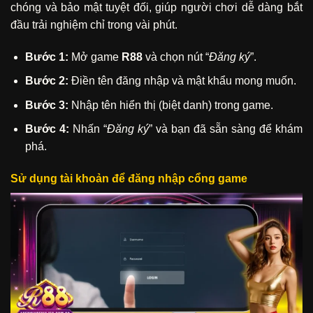
chóng và bảo mật tuyệt đối, giúp người chơi dễ dàng bắt
đầu trải nghiệm chỉ trong vài phút.
Bước 1:
Mở game
R88
và chọn nút “
Đăng ký
”.
Bước 2:
Điền tên đăng nhập và mật khẩu mong muốn.
Bước 3:
Nhập tên hiển thị (biệt danh) trong game.
Bước 4:
Nhấn “
Đăng ký
” và bạn đã sẵn sàng để khám
phá.
Sử dụng tài khoản để đăng nhập cổng game