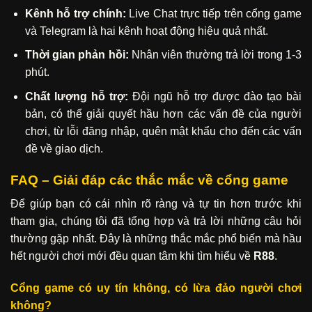
Kênh hỗ trợ chính:
Live Chat trực tiếp trên cổng game
và Telegram là hai kênh hoạt động hiệu quả nhất.
Thời gian phản hồi:
Nhân viên thường trả lời trong 1-3
phút.
Chất lượng hỗ trợ:
Đội ngũ hỗ trợ được đào tạo bài
bản, có thể giải quyết hầu hơn các vấn đề của người
chơi, từ lỗi đăng nhập, quên mật khẩu cho đến các vấn
đề về giao dịch.
FAQ – Giải đáp các thắc mắc về cổng game
Để giúp bạn có cái nhìn rõ ràng và tự tin hơn trước khi
tham gia, chúng tôi đã tổng hợp và trả lời những câu hỏi
thường gặp nhất. Đây là những thắc mắc phổ biến mà hầu
hết người chơi mới đều quan tâm khi tìm hiểu về
R88
.
Cổng game có uy tín không, có lừa đảo người chơi
không?