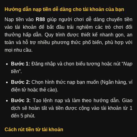
Hướng dẫn nạp tiền dễ dàng cho tài khoản của bạn
Nạp tiền vào
R88
giúp người chơi dễ dàng chuyển tiền
vào tài khoản để bắt đầu trải nghiệm các trò chơi đổi
thưởng hấp dẫn. Quy trình được thiết kế nhanh gọn, an
toàn và hỗ trợ nhiều phương thức phổ biến, phù hợp với
mọi nhu cầu.
Bước 1:
Đăng nhập và chọn biểu tượng hoặc nút “
Nạp
tiền
”.
Bước 2:
Chọn hình thức nạp bạn muốn (Ngân hàng, ví
điện tử hoặc thẻ cào).
Bước 3:
Tạo lệnh nạp và làm theo hướng dẫn. Giao
dịch sẽ hoàn tất và tiền được cộng vào tài khoản từ 1
đến 5 phút.
Cách rút tiền từ tài khoản